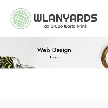
Web Design
Início