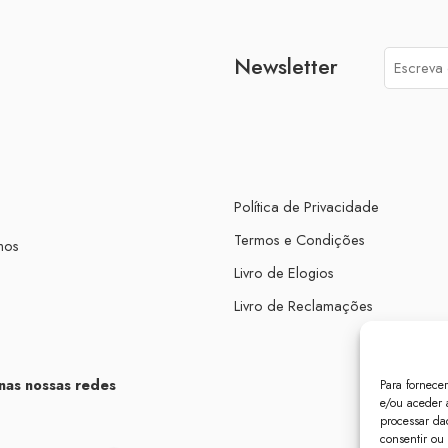
Newsletter
Política de Privacidade
Termos e Condições
mos
Livro de Elogios
Livro de Reclamações
nas nossas redes
Para fornece
e/ou aceder 
processar da
consentir ou