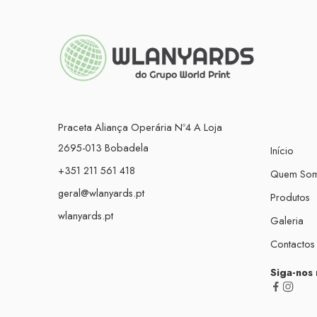
Praceta Aliança Operária Nº4 A Loja
2695-013 Bobadela
Início
+351 211 561 418
Quem So
geral@wlanyards.pt
Produtos
wlanyards.pt
Galeria
Contactos
Siga-nos 