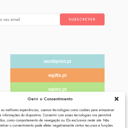
worldprint.pt
wgifts.pt
wpins.pt
Gerir o Consentimento
wtextil.pt
r as melhores experiências, usamos tecnologias como cookies para armazenar
a informações do dispositivo. Consentir com essas tecnologias nos permitirá
dos, como comportamento de navegação ou IDs exclusivos neste site. Não
 retirar o consentimento pode afetar negativamante certos recursos e funções.