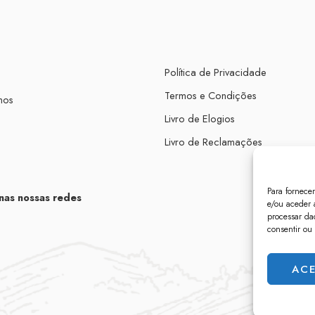
Política de Privacidade
Termos e Condições
mos
Livro de Elogios
Livro de Reclamações
Para fornece
nas nossas redes
e/ou aceder 
processar da
consentir ou
ACE