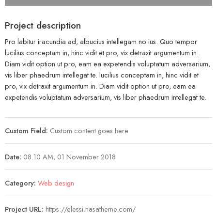
Project description
Pro labitur iracundia ad, albucius intellegam no ius. Quo tempor
lucilius conceptam in, hinc vidit et pro, vix detraxit argumentum in.
Diam vidit option ut pro, eam ea expetendis voluptatum adversarium,
vis liber phaedrum intellegat te. lucilius conceptam in, hinc vidit et
pro, vix detraxit argumentum in. Diam vidit option ut pro, eam ea
expetendis voluptatum adversarium, vis liber phaedrum intellegat te.
Custom Field:
Custom content goes here
Date:
08.10 AM, 01 November 2018
Category:
Web design
Project URL:
https://elessi.nasatheme.com/