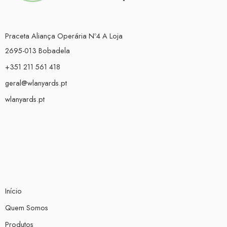
Praceta Aliança Operária Nº4 A Loja
2695-013 Bobadela
+351 211 561 418
geral@wlanyards.pt
wlanyards.pt
Início
Quem Somos
Produtos