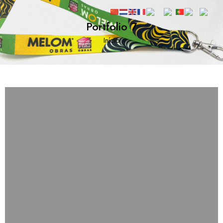
Portfolio 7
Início