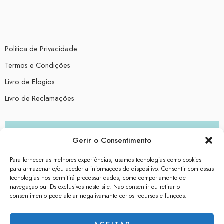
Política de Privacidade
Termos e Condições
Livro de Elogios
Livro de Reclamações
worldprint.pt
Gerir o Consentimento
wgifts.pt
Para fornecer as melhores experiências, usamos tecnologias como cookies
para armazenar e/ou aceder a informações do dispositivo. Consentir com essas
tecnologias nos permitirá processar dados, como comportamento de
wpins.pt
navegação ou IDs exclusivos neste site. Não consentir ou retirar o
consentimento pode afetar negativamante certos recursos e funções.
wtextil.pt